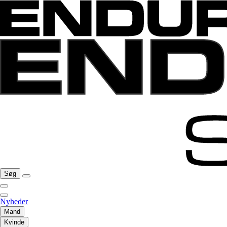
Søg
Nyheder
Mand
Kvinde