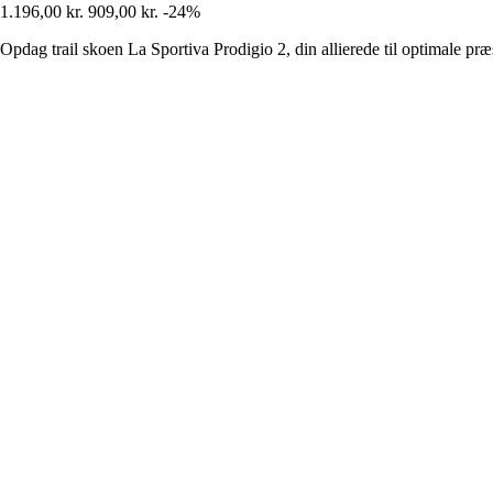
1.196,00 kr.
909,00 kr.
-24%
Opdag trail skoen La Sportiva Prodigio 2, din allierede til optimale præ