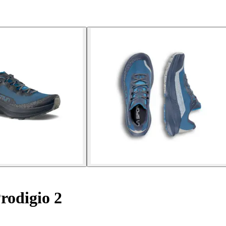
rodigio 2