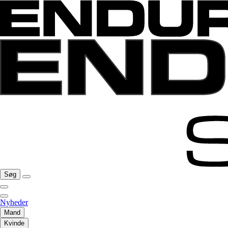
Søg
Nyheder
Mand
Kvinde