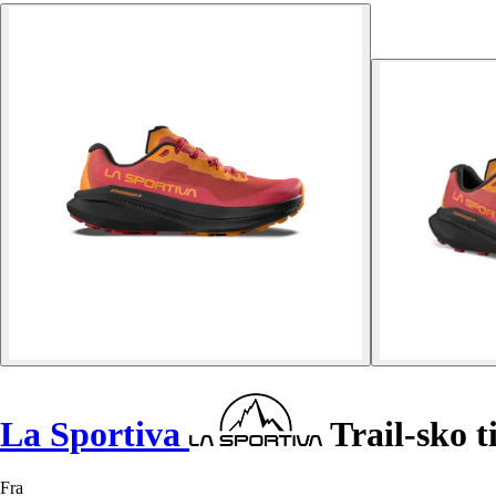
La Sportiva
Trail-sko t
Fra