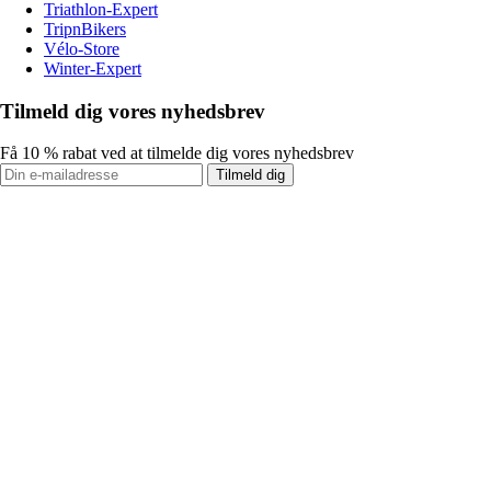
Triathlon-Expert
TripnBikers
Vélo-Store
Winter-Expert
Tilmeld dig vores nyhedsbrev
Få 10 % rabat ved at tilmelde dig vores nyhedsbrev
Tilmeld dig