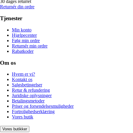
30 dages returret
Returnér din ordre
Tjenester
Min konto
Hjælpecenter
Følg min ordre
Returnér min ordre
Rabatkoder
Om os
Hvem er vi?
Kontakt os
Salgsbetingelser
Retur & refundering
Juridiske oplysninger
Betalingsmetoder
Priser og forsendelsesmuligheder
Fortrolighedserklæring
Vores butik
Vores butikker