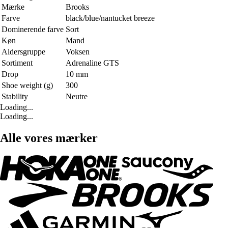
Mærke
Brooks
Farve
black/blue/nantucket breeze
Dominerende farve
Sort
Køn
Mand
Aldersgruppe
Voksen
Sortiment
Adrenaline GTS
Drop
10 mm
Shoe weight (g)
300
Stability
Neutre
Loading...
Loading...
Alle vores mærker