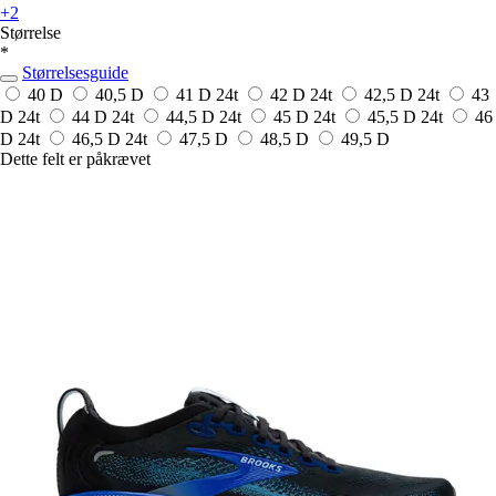
+2
Størrelse
*
Størrelsesguide
40 D
40,5 D
41 D
24t
42 D
24t
42,5 D
24t
43
D
24t
44 D
24t
44,5 D
24t
45 D
24t
45,5 D
24t
46
D
24t
46,5 D
24t
47,5 D
48,5 D
49,5 D
Dette felt er påkrævet