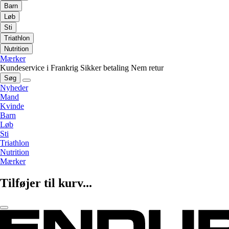
Barn
Løb
Sti
Triathlon
Nutrition
Mærker
Kundeservice i Frankrig
Sikker betaling
Nem retur
Søg
Nyheder
Mand
Kvinde
Barn
Løb
Sti
Triathlon
Nutrition
Mærker
Tilføjer til kurv...