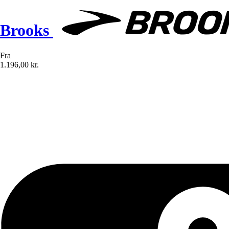
Brooks
Fra
1.196,00 kr.