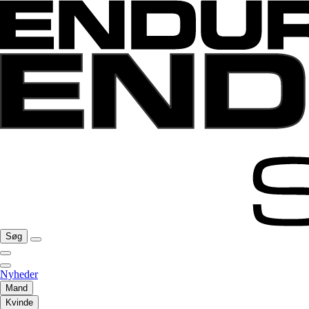
Søg
Nyheder
Mand
Kvinde