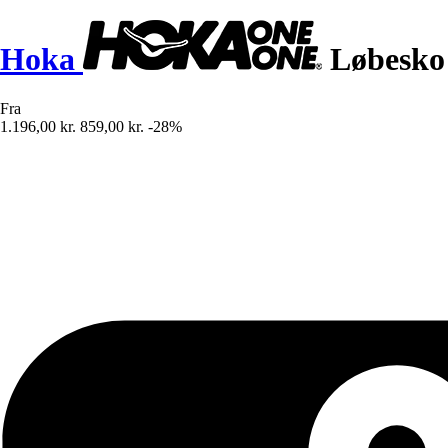
Hoka
Løbesko 
Fra
1.196,00 kr.
859,00 kr.
-28%