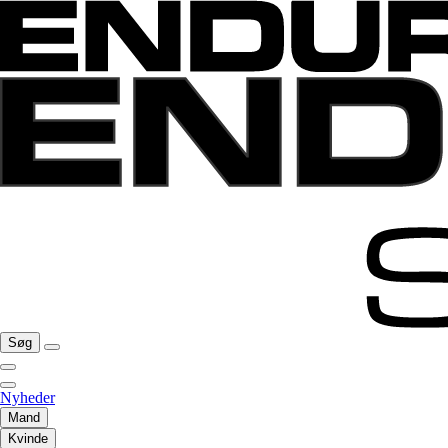
Søg
Nyheder
Mand
Kvinde