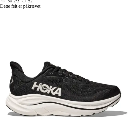
50 2/3
52
Dette felt er påkrævet