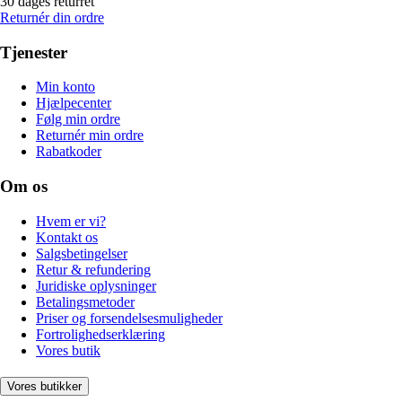
30 dages returret
Returnér din ordre
Tjenester
Min konto
Hjælpecenter
Følg min ordre
Returnér min ordre
Rabatkoder
Om os
Hvem er vi?
Kontakt os
Salgsbetingelser
Retur & refundering
Juridiske oplysninger
Betalingsmetoder
Priser og forsendelsesmuligheder
Fortrolighedserklæring
Vores butik
Vores butikker