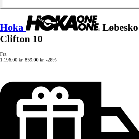
Hoka
Løbesko
Clifton 10
Fra
1.196,00 kr.
859,00 kr.
-28%