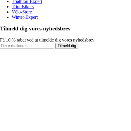
Triathlon-Expert
TripnBikers
Vélo-Store
Winter-Expert
Tilmeld dig vores nyhedsbrev
Få 10 % rabat ved at tilmelde dig vores nyhedsbrev
Tilmeld dig