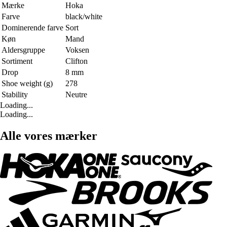
Mærke
Hoka
Farve
black/white
Dominerende farve
Sort
Køn
Mand
Aldersgruppe
Voksen
Sortiment
Clifton
Drop
8 mm
Shoe weight (g)
278
Stability
Neutre
Loading...
Loading...
Alle vores mærker