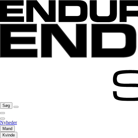
Søg
Nyheder
Mand
Kvinde