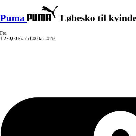
Puma
Løbesko til kvinde
Fra
1.270,00 kr.
751,00 kr.
-41%