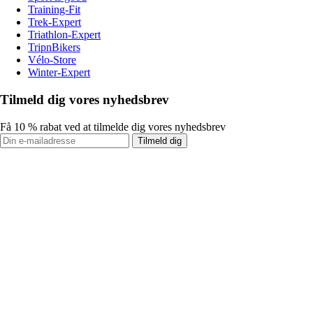
Training-Fit
Trek-Expert
Triathlon-Expert
TripnBikers
Vélo-Store
Winter-Expert
Tilmeld dig vores nyhedsbrev
Få 10 % rabat ved at tilmelde dig vores nyhedsbrev
Tilmeld dig