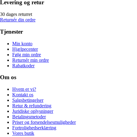
Levering og retur
30 dages returret
Returnér din ordre
Tjenester
Min konto
Hjælpecenter
Følg min ordre
Returnér min ordre
Rabatkoder
Om os
Hvem er vi?
Kontakt os
Salgsbetingelser
Retur & refundering
Juridiske oplysninger
Betalingsmetoder
Priser og forsendelsesmuligheder
Fortrolighedserklæring
Vores butik