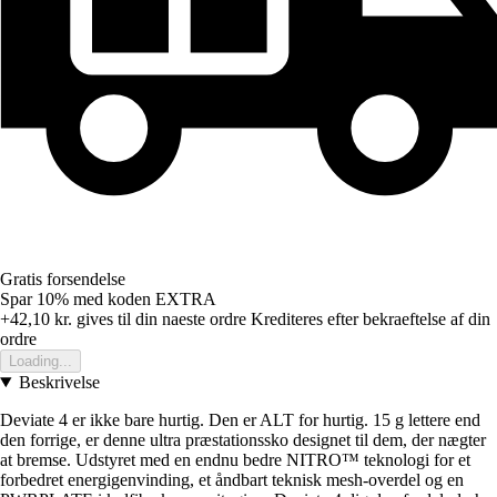
Gratis forsendelse
Spar 10%
med koden
EXTRA
+42,10 kr.
gives til din naeste ordre
Krediteres efter bekraeftelse af din
ordre
Loading...
Beskrivelse
Deviate 4 er ikke bare hurtig. Den er ALT for hurtig. 15 g lettere end
den forrige, er denne ultra præstationssko designet til dem, der nægter
at bremse. Udstyret med en endnu bedre NITRO™ teknologi for et
forbedret energigenvinding, et åndbart teknisk mesh-overdel og en