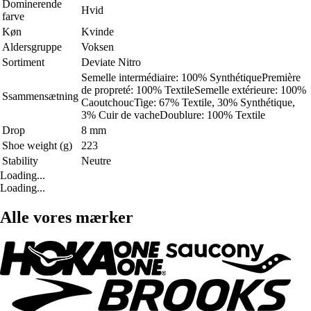
Dominerende
Hvid
farve
Køn
Kvinde
Aldersgruppe
Voksen
Sortiment
Deviate Nitro
Semelle intermédiaire: 100% SynthétiquePremière
de propreté: 100% TextileSemelle extérieure: 100%
Ssammensætning
CaoutchoucTige: 67% Textile, 30% Synthétique,
3% Cuir de vacheDoublure: 100% Textile
Drop
8 mm
Shoe weight (g)
223
Stability
Neutre
Loading...
Loading...
Alle vores mærker