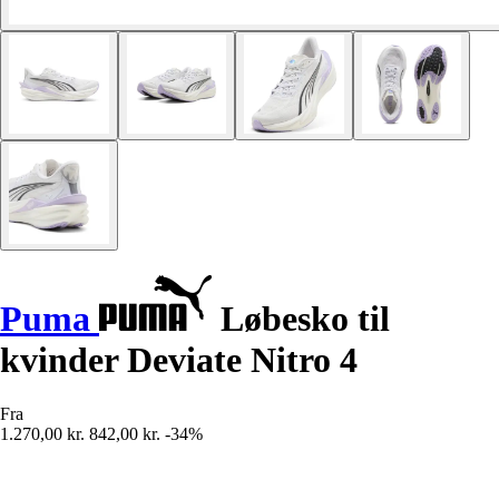
Puma
Løbesko til
kvinder Deviate Nitro 4
Fra
1.270,00 kr.
842,00 kr.
-34%