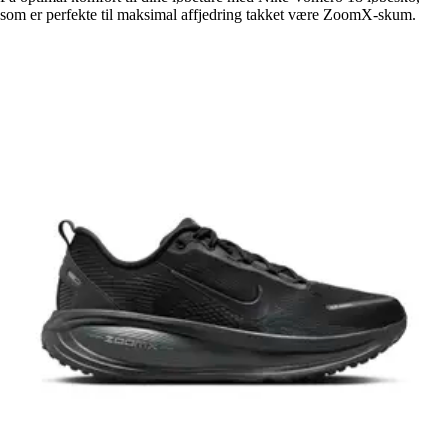
som er perfekte til maksimal affjedring takket være ZoomX-skum.