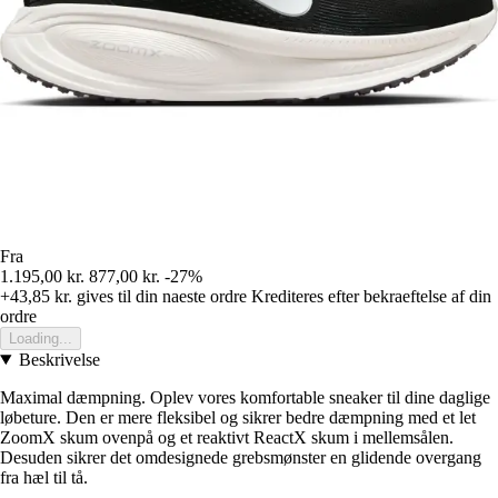
Fra
1.195,00 kr.
877,00 kr.
-27%
+43,85 kr.
gives til din naeste ordre
Krediteres efter bekraeftelse af din
ordre
Loading...
Beskrivelse
Maximal dæmpning. Oplev vores komfortable sneaker til dine daglige
løbeture. Den er mere fleksibel og sikrer bedre dæmpning med et let
ZoomX skum ovenpå og et reaktivt ReactX skum i mellemsålen.
Desuden sikrer det omdesignede grebsmønster en glidende overgang
fra hæl til tå.