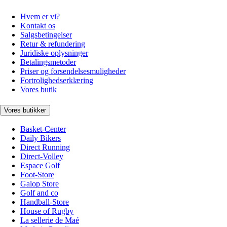
Hvem er vi?
Kontakt os
Salgsbetingelser
Retur & refundering
Juridiske oplysninger
Betalingsmetoder
Priser og forsendelsesmuligheder
Fortrolighedserklæring
Vores butik
Vores butikker
Basket-Center
Daily Bikers
Direct Running
Direct-Volley
Espace Golf
Foot-Store
Galop Store
Golf and co
Handball-Store
House of Rugby
La sellerie de Maé