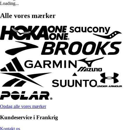
Loading...
Alle vores mærker
Opdag alle vores mærker
Kundeservice i Frankrig
Kontakt os