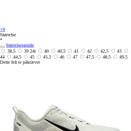
+9
Størrelse
*
Størrelsesguide
38,5
39
24t
40
40,5
41
42
42,5
43
44
44,5
45
45,5
46
47
47,5
48,5
49,5
Dette felt er påkrævet