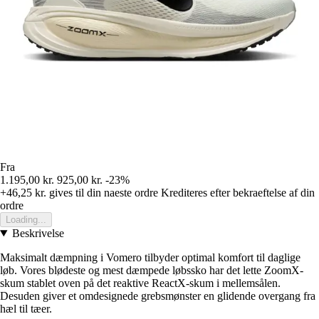
Fra
1.195,00 kr.
925,00 kr.
-23%
+46,25 kr.
gives til din naeste ordre
Krediteres efter bekraeftelse af din
ordre
Loading...
Beskrivelse
Maksimalt dæmpning i Vomero tilbyder optimal komfort til daglige
løb. Vores blødeste og mest dæmpede løbssko har det lette ZoomX-
skum stablet oven på det reaktive ReactX-skum i mellemsålen.
Desuden giver et omdesignede grebsmønster en glidende overgang fra
hæl til tæer.