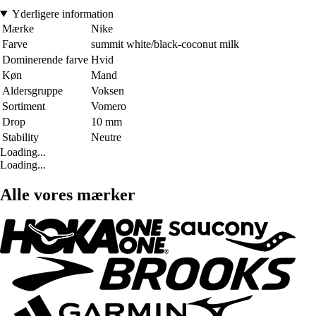
Yderligere information
Mærke
Nike
Farve
summit white/black-coconut milk
Dominerende farve
Hvid
Køn
Mand
Aldersgruppe
Voksen
Sortiment
Vomero
Drop
10 mm
Stability
Neutre
Loading...
Loading...
Alle vores mærker