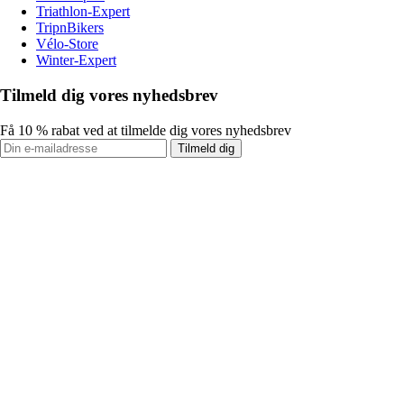
Triathlon-Expert
TripnBikers
Vélo-Store
Winter-Expert
Tilmeld dig vores nyhedsbrev
Få 10 % rabat ved at tilmelde dig vores nyhedsbrev
Tilmeld dig