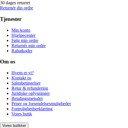
30 dages returret
Returnér din ordre
Tjenester
Min konto
Hjælpecenter
Følg min ordre
Returnér min ordre
Rabatkoder
Om os
Hvem er vi?
Kontakt os
Salgsbetingelser
Retur & refundering
Juridiske oplysninger
Betalingsmetoder
Priser og forsendelsesmuligheder
Fortrolighedserklæring
Vores butik
Vores butikker