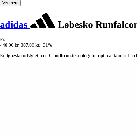
Vis mere
adidas
Løbesko Runfalco
Fra
448,00 kr.
307,00 kr.
-31%
En løbesko udstyret med Cloudfoam-teknologi for optimal komfort på b