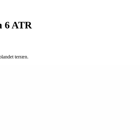
n 6 ATR
landet terræn.