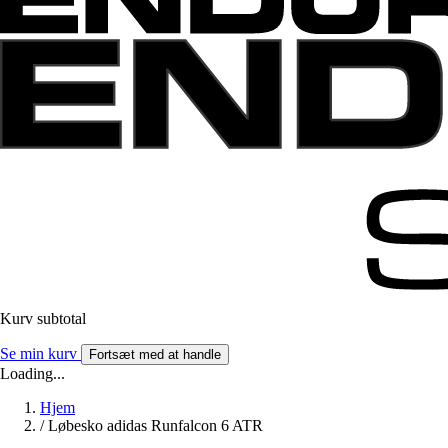
Kurv subtotal
Se min kurv
Fortsæt med at handle
Loading...
Hjem
/
Løbesko adidas Runfalcon 6 ATR