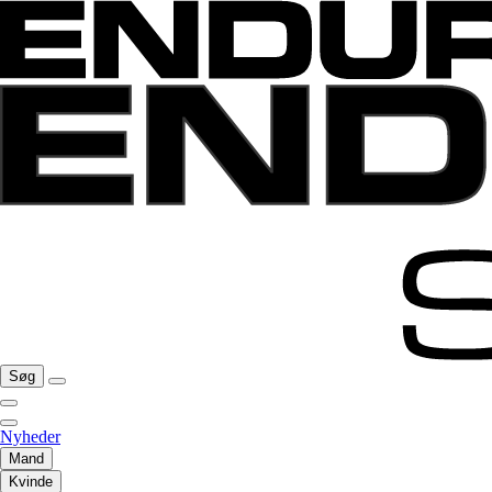
Søg
Nyheder
Mand
Kvinde