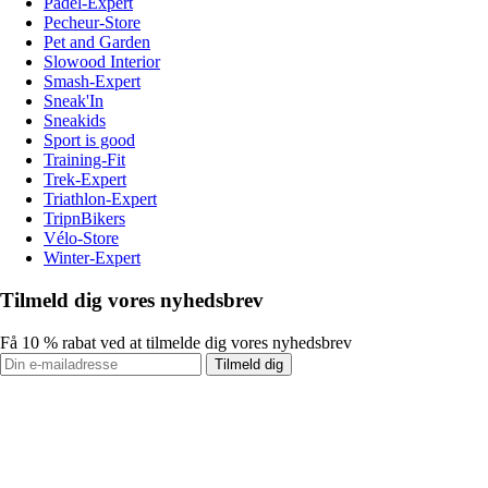
Padel-Expert
Pecheur-Store
Pet and Garden
Slowood Interior
Smash-Expert
Sneak'In
Sneakids
Sport is good
Training-Fit
Trek-Expert
Triathlon-Expert
TripnBikers
Vélo-Store
Winter-Expert
Tilmeld dig vores nyhedsbrev
Få 10 % rabat ved at tilmelde dig vores nyhedsbrev
Tilmeld dig