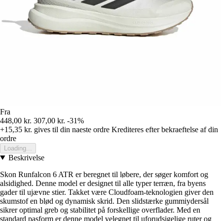
Fra
448,00 kr.
307,00 kr.
-31%
+15,35 kr.
gives til din naeste ordre
Krediteres efter bekraeftelse af din
ordre
Loading...
Beskrivelse
Skon Runfalcon 6 ATR er beregnet til løbere, der søger komfort og
alsidighed. Denne model er designet til alle typer terræn, fra byens
gader til ujævne stier. Takket være Cloudfoam-teknologien giver den
skumstof en blød og dynamisk skrid. Den slidstærke gummiydersål
sikrer optimal greb og stabilitet på forskellige overflader. Med en
standard pasform er denne model velegnet til uforudsigelige ruter og