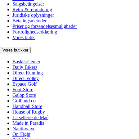
Salgsbetingelser
Retur & refundering
Juridiske oplysninger
Betalingsmetoder
Priser og forsendelsesmuligheder
Fortrolighedserklæring
Vores butik
Vores butikker
Basket-Center
Daily Bikers
Direct Running
Direct-Volley
Espace Golf
Foot-Store
Galop Store
Golf and co
Handball-Store
House of Rugby
La sellerie de Maé
Made in Paradis
Nauti-wave
On-Fight