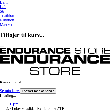
Barn
Løb
Sti
Triathlon
Nutrition
Mærker
Tilføjer til kurv...
Kurv subtotal
Se min kurv
Fortsæt med at handle
Loading...
Hjem
/
Løbesko adidas Runfalcon 6 ATR