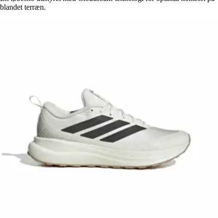
blandet terræn.