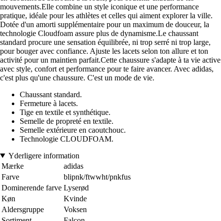
mouvements.Elle combine un style iconique et une performance
pratique, idéale pour les athlètes et celles qui aiment explorer la ville.
Dotée d'un amorti supplémentaire pour un maximum de douceur, la
technologie Cloudfoam assure plus de dynamisme.Le chaussant
standard procure une sensation équilibrée, ni trop serré ni trop large,
pour bouger avec confiance. Ajuste les lacets selon ton allure et ton
activité pour un maintien parfait.Cette chaussure s'adapte à ta vie active
avec style, confort et performance pour te faire avancer. Avec adidas,
c'est plus qu'une chaussure. C'est un mode de vie.
Chaussant standard.
Fermeture à lacets.
Tige en textile et synthétique.
Semelle de propreté en textile.
Semelle extérieure en caoutchouc.
Technologie CLOUDFOAM.
Yderligere information
Mærke
adidas
Farve
blipnk/ftwwht/pnkfus
Dominerende farve
Lyserød
Køn
Kvinde
Aldersgruppe
Voksen
Sortiment
Falcon