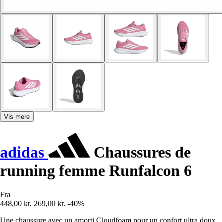
Vis mere
adidas
Chaussures de
running femme Runfalcon 6
Fra
448,00 kr.
269,00 kr.
-40%
Une chaussure avec un amorti Cloudfoam pour un confort ultra doux.