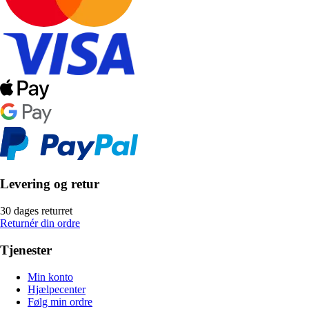
Levering og retur
30 dages returret
Returnér din ordre
Tjenester
Min konto
Hjælpecenter
Følg min ordre