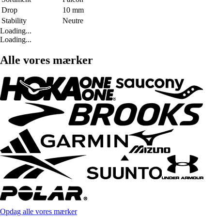
Drop
10 mm
Stability
Neutre
Loading...
Loading...
Alle vores mærker
Opdag alle vores mærker