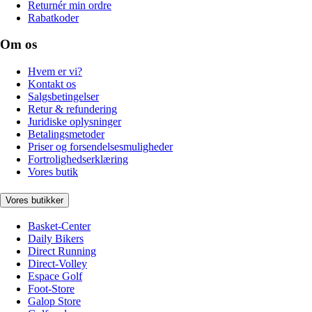
Returnér min ordre
Rabatkoder
Om os
Hvem er vi?
Kontakt os
Salgsbetingelser
Retur & refundering
Juridiske oplysninger
Betalingsmetoder
Priser og forsendelsesmuligheder
Fortrolighedserklæring
Vores butik
Vores butikker
Basket-Center
Daily Bikers
Direct Running
Direct-Volley
Espace Golf
Foot-Store
Galop Store