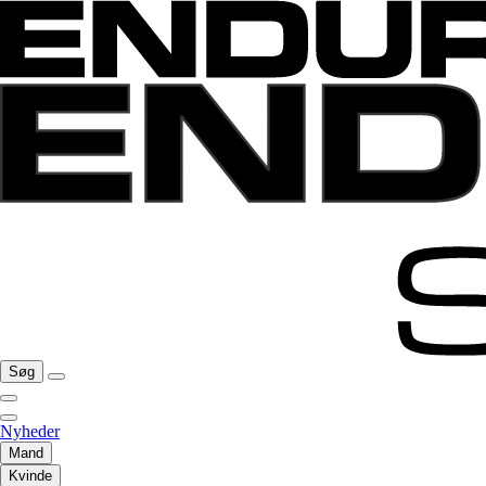
Søg
Nyheder
Mand
Kvinde