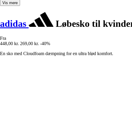
Vis mere
adidas
Løbesko til kvinde
Fra
448,00 kr.
269,00 kr.
-40%
En sko med Cloudfoam dæmpning for en ultra blød komfort.