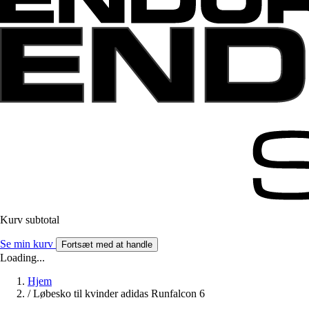
Kurv subtotal
Se min kurv
Fortsæt med at handle
Loading...
Hjem
/
Løbesko til kvinder adidas Runfalcon 6