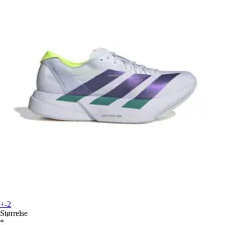
+-2
Størrelse
*