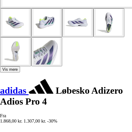
Vis mere
adidas
Løbesko Adizero
Adios Pro 4
Fra
1.868,00 kr.
1.307,00 kr.
-30%