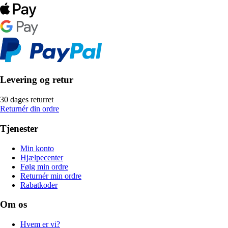
Levering og retur
30 dages returret
Returnér din ordre
Tjenester
Min konto
Hjælpecenter
Følg min ordre
Returnér min ordre
Rabatkoder
Om os
Hvem er vi?