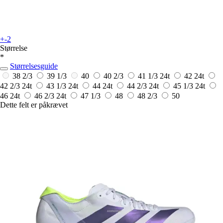
+-2
Størrelse
*
Størrelsesguide
38 2/3
39 1/3
40
40 2/3
41 1/3
24t
42
24t
42 2/3
24t
43 1/3
24t
44
24t
44 2/3
24t
45 1/3
24t
46
24t
46 2/3
24t
47 1/3
48
48 2/3
50
Dette felt er påkrævet