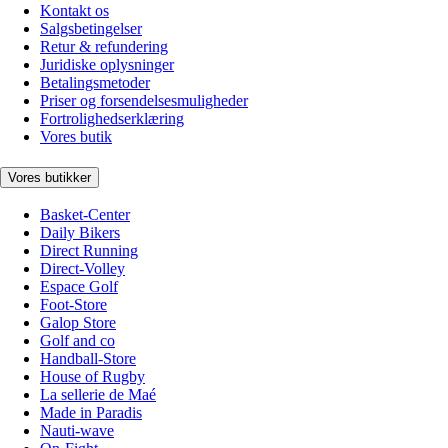
Kontakt os
Salgsbetingelser
Retur & refundering
Juridiske oplysninger
Betalingsmetoder
Priser og forsendelsesmuligheder
Fortrolighedserklæring
Vores butik
Vores butikker
Basket-Center
Daily Bikers
Direct Running
Direct-Volley
Espace Golf
Foot-Store
Galop Store
Golf and co
Handball-Store
House of Rugby
La sellerie de Maé
Made in Paradis
Nauti-wave