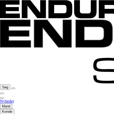
Søg
Nyheder
Mand
Kvinde