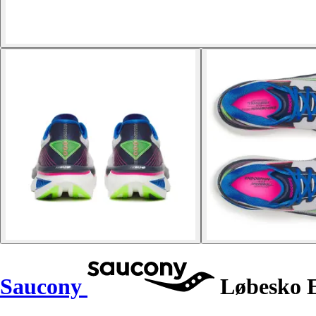
Saucony
Løbesko 