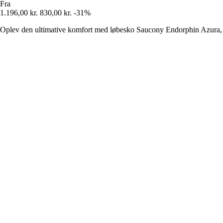
Fra
1.196,00 kr.
830,00 kr.
-31%
Oplev den ultimative komfort med løbesko Saucony Endorphin Azura, ti