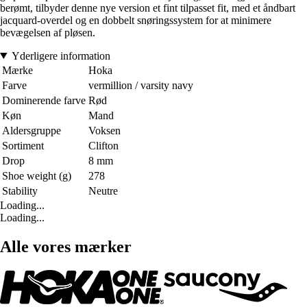
berømt, tilbyder denne nye version et fint tilpasset fit, med et åndbart
jacquard-overdel og en dobbelt snøringssystem for at minimere
bevægelsen af pløsen.
Yderligere information
Mærke
Hoka
Farve
vermillion / varsity navy
Dominerende farve
Rød
Køn
Mand
Aldersgruppe
Voksen
Sortiment
Clifton
Drop
8 mm
Shoe weight (g)
278
Stability
Neutre
Loading...
Loading...
Alle vores mærker