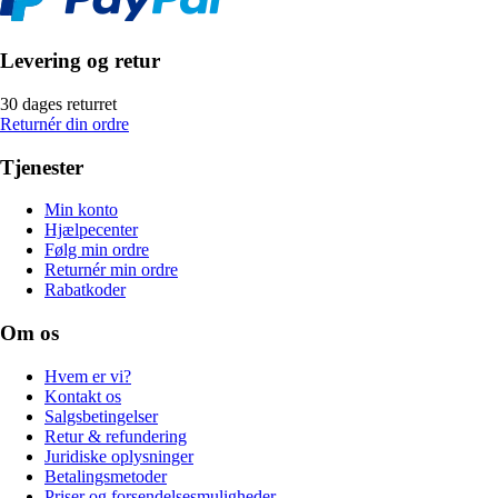
Levering og retur
30 dages returret
Returnér din ordre
Tjenester
Min konto
Hjælpecenter
Følg min ordre
Returnér min ordre
Rabatkoder
Om os
Hvem er vi?
Kontakt os
Salgsbetingelser
Retur & refundering
Juridiske oplysninger
Betalingsmetoder
Priser og forsendelsesmuligheder