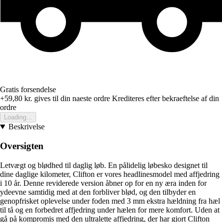
Gratis forsendelse
+59,80 kr.
gives til din naeste ordre
Krediteres efter bekraeftelse af din
ordre
Loading...
Beskrivelse
Oversigten
Letvægt og blødhed til daglig løb. En pålidelig løbesko designet til
dine daglige kilometer, Clifton er vores headlinesmodel med affjedring
i 10 år. Denne reviderede version åbner op for en ny æra inden for
ydeevne samtidig med at den forbliver blød, og den tilbyder en
genopfrisket oplevelse under foden med 3 mm ekstra hældning fra hæl
til tå og en forbedret affjedring under hælen for mere komfort. Uden at
gå på kompromis med den ultralette affjedring, der har gjort Clifton